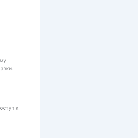
ому
авки.
оступ к