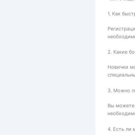
1. Как быс
Регистраци
необходимы
2. Какие б
Новички мо
специальны
3. Можно л
Вы можете 
необходимо
4. Есть ли