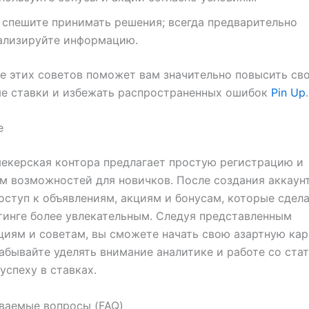
 спешите принимать решения; всегда предварительно
ализируйте информацию.
 этих советов поможет вам значительно повысить св
ые ставки и избежать распространенных ошибок
Pin Up
.
е
екерская контора предлагает простую регистрацию и
 возможностей для новичков. После создания аккаунт
оступ к объявлениям, акциям и бонусам, которые сдел
тинге более увлекательным. Следуя представленным
иям и советам, вы сможете начать свою азартную кар
забывайте уделять внимание аналитике и работе со ст
успеху в ставках.
ваемые вопросы (FAQ)