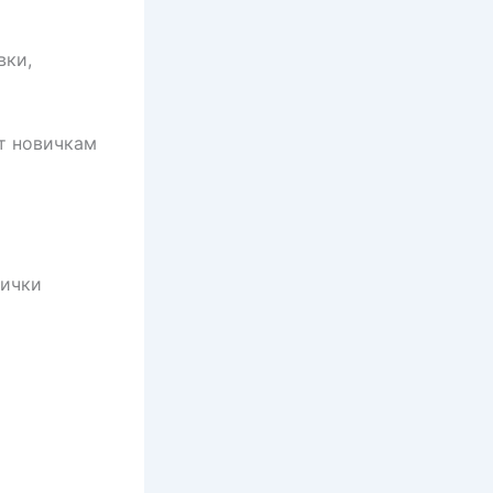
вки,
т новичкам
вички