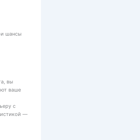
ои шансы
а, вы
ают ваше
ьеру с
атистикой —